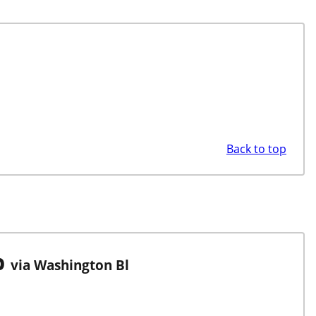
Back to top
b
via Washington Bl