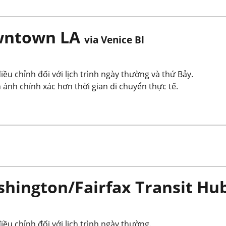
owntown LA
via Venice Bl
ều chỉnh đối với lịch trình ngày thường và thứ Bảy.
 ánh chính xác hơn thời gian di chuyển thực tế.
hington/Fairfax Transit Hu
ều chỉnh đối với lịch trình ngày thường.