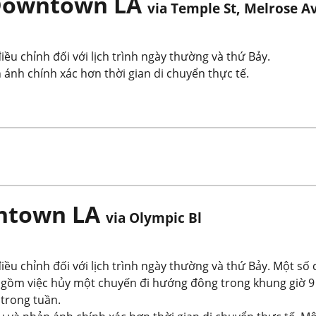
 Downtown LA
via Temple St, Melrose A
ều chỉnh đối với lịch trình ngày thường và thứ Bảy.
 ánh chính xác hơn thời gian di chuyển thực tế.
wntown LA
via Olympic Bl
iều chỉnh đối với lịch trình ngày thường và thứ Bảy. Một số 
gồm việc hủy một chuyến đi hướng đông trong khung giờ 9 
 trong tuần.