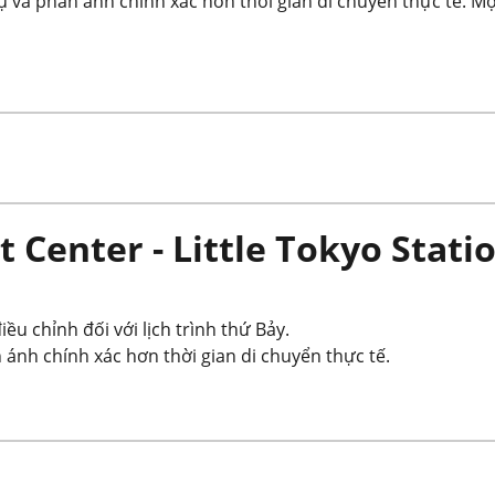
vụ và phản ánh chính xác hơn thời gian di chuyển thực tế. 
 Center - Little Tokyo Stati
ều chỉnh đối với lịch trình thứ Bảy.
 ánh chính xác hơn thời gian di chuyển thực tế.