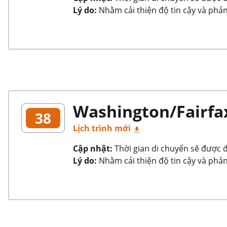
Lý do:
Nhằm cải thiện độ tin cậy và phản
Washington/Fairfa
38
Lịch trình mới
Cập nhật:
Thời gian di chuyển sẽ được đi
Lý do:
Nhằm cải thiện độ tin cậy và phản