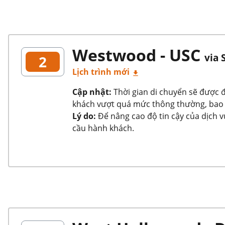
Westwood - USC
via 
2
Lịch trình mới
Cập nhật:
Thời gian di chuyển sẽ được đ
khách vượt quá mức thông thường, bao g
Lý do:
Để nâng cao độ tin cậy của dịch 
cầu hành khách.