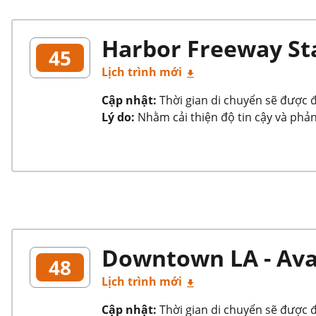
Harbor Freeway Sta
45
Lịch trình mới
Cập nhật:
Thời gian di chuyển sẽ được đi
Lý do:
Nhằm cải thiện độ tin cậy và phản
Downtown LA - Ava
48
Lịch trình mới
Cập nhật:
Thời gian di chuyển sẽ được 