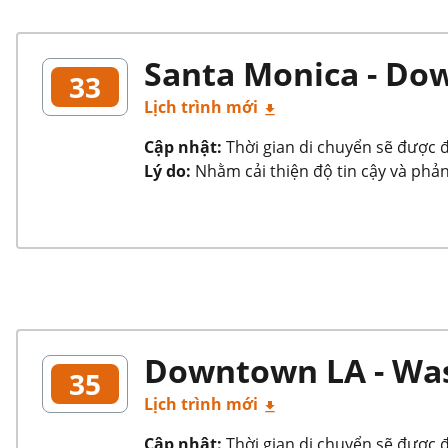
Santa Monica - D
33
Lịch trình mới
Cập nhật:
Thời gian di chuyển sẽ được đi
Lý do:
Nhằm cải thiện độ tin cậy và phản
Downtown LA - Was
35
Lịch trình mới
Cập nhật:
Thời gian di chuyển sẽ được đi