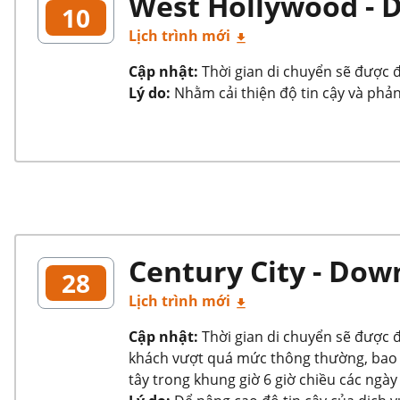
West Hollywood -
10
Lịch trình mới
Cập nhật:
Thời gian di chuyển sẽ được đi
Lý do:
Nhằm cải thiện độ tin cậy và phản
Century City - Do
28
Lịch trình mới
Cập nhật:
Thời gian di chuyển sẽ được đ
khách vượt quá mức thông thường, bao 
tây trong khung giờ 6 giờ chiều các ngày