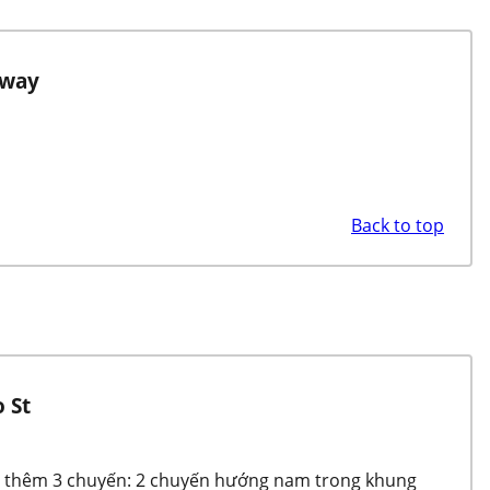
dway
Back to top
 St
ung thêm 3 chuyến: 2 chuyến hướng nam trong khung