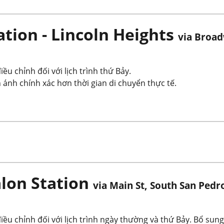
tion - Lincoln Heights
via Broa
ều chỉnh đối với lịch trình thứ Bảy.
 ánh chính xác hơn thời gian di chuyển thực tế.
lon Station
via Main St, South San Pedro
điều chỉnh đối với lịch trình ngày thường và thứ Bảy. Bổ s