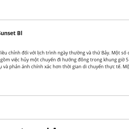
Sunset Bl
iều chỉnh đối với lịch trình ngày thường và thứ Bảy. Một số 
ồm việc hủy một chuyến đi hướng đông trong khung giờ 5 g
vụ và phản ánh chính xác hơn thời gian di chuyển thực tế. 